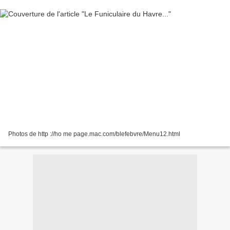
Photos de http ://ho me page.mac.com/blefebvre/Menu12.html