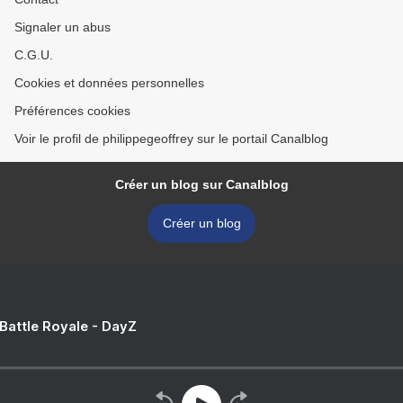
Signaler un abus
C.G.U.
Cookies et données personnelles
Préférences cookies
Voir le profil de philippegeoffrey sur le portail Canalblog
Créer un blog sur Canalblog
Créer un blog
 Battle Royale - DayZ