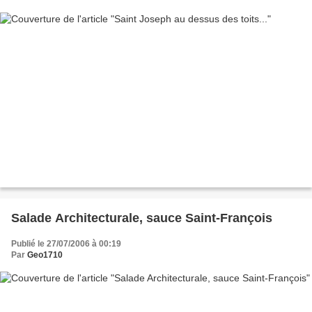
Salade Architecturale, sauce Saint-François
Publié le 27/07/2006 à 00:19
Par
Geo1710