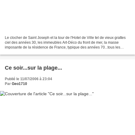
Le clocher de Saint Joseph et la tour de l'Hotel de Ville tel de vieux grattes
ciel des années 30, les immeubles Art-Déco du front de mer, la masse
imposante de la résidence de France, typique des années 70...tous les
ingrédients sont là pour faire le...
Ce soir...sur la plage...
Publié le 11/07/2006 à 23:04
Par
Geo1710