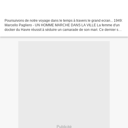
Poursuivons de notre voyage dans le temps à travers le grand ecran... 1949:
Marcello Pagliero - UN HOMME MARCHE DANS LA VILLE La femme d'un
docker du Havre réussit à séduire un camarade de son mari. Ce dernier se
sachant trompé recherche son camarade...
Publicité