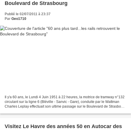
Boulevard de Strasbourg
Publié le 02/07/2011 à 23:37
Par
Geo1710
Il y'a 60 ans, le Lundi 4 Juin 1951 à 22 heures, la motrice de tramway n°132
circulant sur la ligne 6 (Bléville - Sanvic - Gare), conduite par le Wattman
Charles Leplay effectuait son ultime passage sur le Boulevard de Strasbourg
en direction du dépôt...
Visitez Le Havre des années 50 en Autocar des