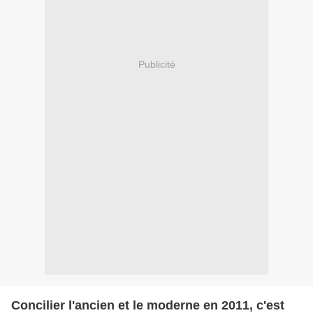
Publicité
Concilier l'ancien et le moderne en 2011, c'est