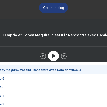
Créer un blog
 DiCaprio et Tobey Maguire, c'est lui ! Rencontre avec Dam
bey Maguire, c'est lui ! Rencontre avec Damien Witecka
e 6
e 5
e 4
e 3