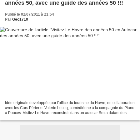
années 50, avec une guide des années 50 !!!
Publié le 02/07/2011 à 21:54
Par
Geo1710
Idée originale developpée par l'office du tourisme du Havre, en collaboration
avec les Cars Périer et Valerie Lecoq, comédiènne à la compagnie du Piano
à Pouces. Visitez Le Havre reconstruit dans un autocar Setra datant des
années 50...comme si vous y...