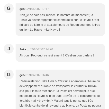
G
geo
02/10/2007 17:17
Non, je ne sais pas, mais vu le nombre de mécontent, la
Poste va devoir rappatrier le centre de tri sur Le Havre. C'est
ridicule de faire le tri aux alentours de Rouen pour des lettres
qui font Le Havre -> Le Havre !
J
Jake _
02/10/2007 14:20
Ah bon ! Pourquoi ce revirement ? C'est en pourparlers ?
G
geo
01/10/2007 16:46
L'administartion Jake ! <br /> C'est une abération à l'heure du
développement durable de transporter le courrier à 100km
d'ici pour le faire trier.<br /> La Poste est devenu plus que
médiocre au Havre, si bien que l'arrivée de la concurrence lui
fera très mal !<br /> <br /> Malgré tous je pense que très
bientôt le centre de tri reviendra au Havre. La Poste ne pourra