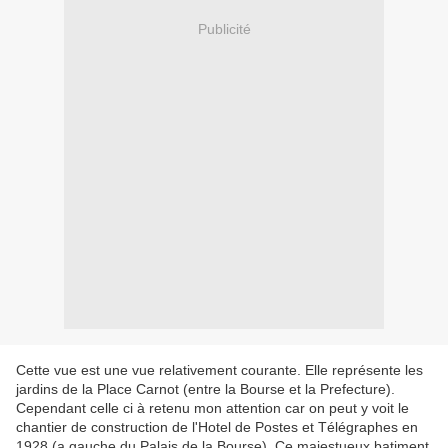
Publicité
Cette vue est une vue relativement courante. Elle représente les
jardins de la Place Carnot (entre la Bourse et la Prefecture).
Cependant celle ci à retenu mon attention car on peut y voit le
chantier de construction de l'Hotel de Postes et Télégraphes en
1928 (a gauche du Palais de la Bourse). Ce majestueux batiment