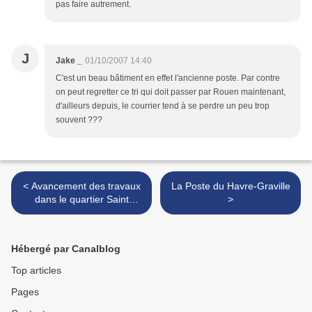
pas faire autrement.
J
Jake _
01/10/2007 14:40
C'est un beau bâtiment en effet l'ancienne poste. Par contre
on peut regretter ce tri qui doit passer par Rouen maintenant,
d'ailleurs depuis, le courrier tend à se perdre un peu trop
souvent ???
< Avancement des travaux
La Poste du Havre-Graville
dans le quartier Saint
>
Nicolas de l'Eure
Hébergé par Canalblog
Top articles
Pages