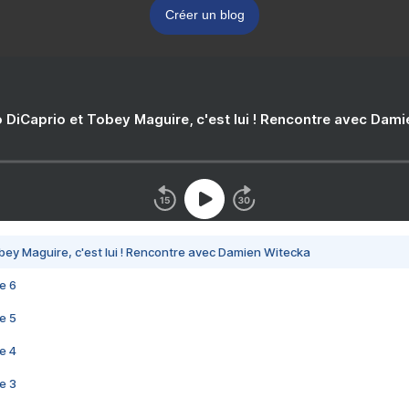
Créer un blog
 DiCaprio et Tobey Maguire, c'est lui ! Rencontre avec Dam
bey Maguire, c'est lui ! Rencontre avec Damien Witecka
e 6
e 5
e 4
e 3