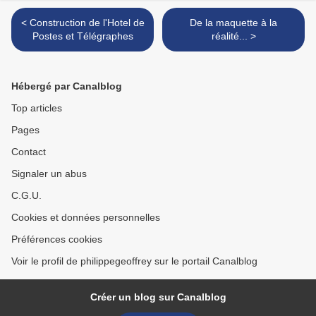
< Construction de l'Hotel de
De la maquette à la
Postes et Télégraphes
réalité... >
Hébergé par Canalblog
Top articles
Pages
Contact
Signaler un abus
C.G.U.
Cookies et données personnelles
Préférences cookies
Voir le profil de philippegeoffrey sur le portail Canalblog
Créer un blog sur Canalblog