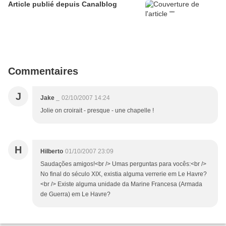
Article publié depuis Canalblog
Commentaires
J
Jake _
02/10/2007 14:24
Jolie on croirait - presque - une chapelle !
H
Hilberto
01/10/2007 23:09
Saudações amigos!<br /> Umas perguntas para vocês:<br />
No final do século XIX, existia alguma verrerie em Le Havre?
<br /> Existe alguma unidade da Marine Francesa (Armada
de Guerra) em Le Havre?