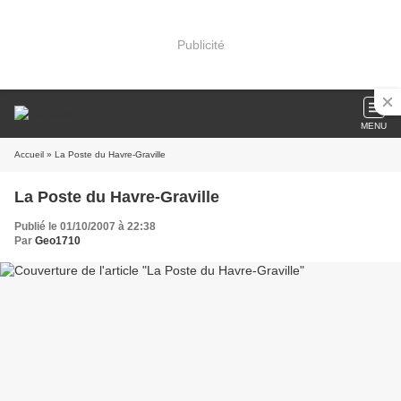
Publicité
MENU
Accueil
» La Poste du Havre-Graville
La Poste du Havre-Graville
Publié le 01/10/2007 à 22:38
Par
Geo1710