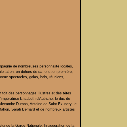
ompagnie de nombreuses personnalité locales,
ploitation, en dehors de sa fonction première,
breux spectacles, galas, bals, réunions,
n toit des personnages illustres et des têtes
l'impératrice Elisabeth d'Autriche, le duc de
 Alexandre Dumas, Antoine de Saint Exupery, le
Mahon, Sarah Bernard et de nombreux artistes
lui de la Garde Nationale, l'inauguration de la