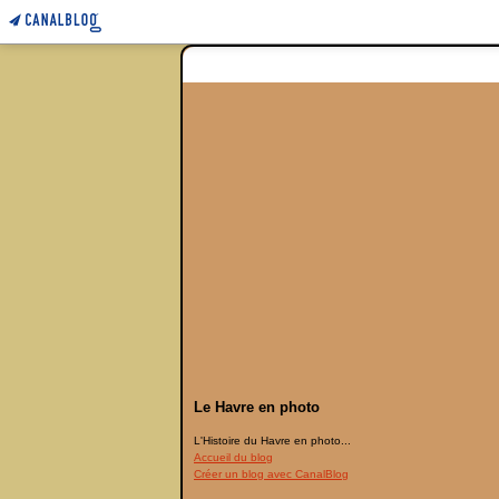
Le Havre en photo
L'Histoire du Havre en photo...
Accueil du blog
Créer un blog avec CanalBlog