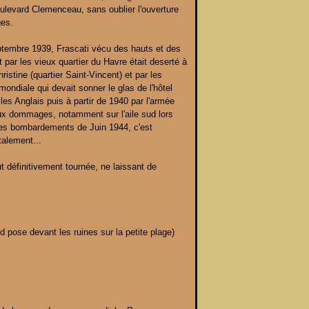
levard Clemenceau, sans oublier l'ouverture
ges.
eptembre 1939, Frascati vécu des hauts et des
t par les vieux quartier du Havre était deserté à
istine (quartier Saint-Vincent) et par les
mondiale qui devait sonner le glas de l'hôtel
les Anglais puis à partir de 1940 par l'armée
x dommages, notamment sur l'aile sud lors
es bombardements de Juin 1944, c'est
alement...
fut définitivement tournée, ne laissant de
 pose devant les ruines sur la petite plage)