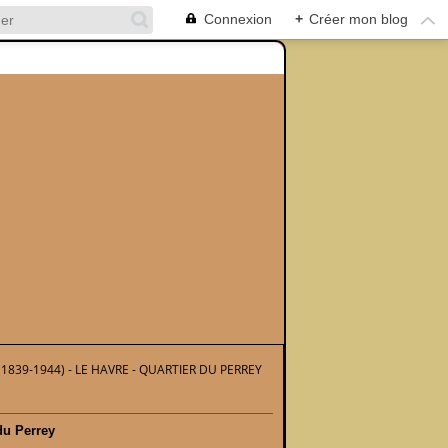
Connexion
+
Créer mon blog
1839-1944) - LE HAVRE - QUARTIER DU PERREY
du Perrey