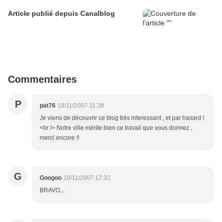
Article publié depuis Canalblog
Commentaires
P
pat76
18/11/2007 11:38
Je viens de découvrir ce blog trés interessant , et par hasard !
<br /> Notre ville mérite bien ce travail que vous donnez ,
merci encore !!
G
Googoo
16/11/2007 17:32
BRAVO...