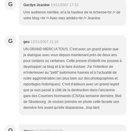
G
Gardye Jeanine
13/11/2007 17:32
Une audience méritée, et à la hauteur de la richesse<br /> de
votre blog.<br /> Avec mes amitiés<br /> Jeanine
G
geo
12/11/2007 21:16
UN GRAND MERCI A TOUS. C'est avec un grand plaisir que
je dialogue avec vous depuis maintenant près de deux ans
pour certains ou certaines. Cette preuve d'interêt me pousse à
developper ce blog et à le faire évoluer. J'ai l'intention de
m'interresser au "petit" patrimoine havrais et à l'actualité de
notre agglomération (en plus bien sur des photographies et
reportages historiques). C'est d'ailleurs avec un grand regret
que je suis passé à côté de la destruction dans l'ancienne
gare des Courriers Normands (CNA)la semaine dernière, Bvd
de Strasbourg. Je voulais prendre en photo cette facade une
dernière fois avant qu'elle disparaisse...trop tard.
O