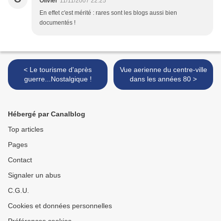
Olivier
11/11/2007 22:25
En effet c'est mérité : rares sont les blogs aussi bien
documentés !
< Le tourisme d'après
Vue aerienne du centre-ville
guerre...Nostalgique !
dans les années 80 >
Hébergé par Canalblog
Top articles
Pages
Contact
Signaler un abus
C.G.U.
Cookies et données personnelles