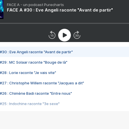
FACE A - un podcast Purecharts
FACE A #30 : Eve Angeli raconte "Avant de partir"
#30 : Eve Angeli raconte "Avant de partir"
#29 : MC Solaar raconte "Bouge de là"
28 : Lorie raconte "Je vais vite"
#27 : Christophe Willem raconte "Jacques a dit"
#26 : Chimène Badi raconte "Entre nous"
#25 : Indochine raconte "3e sexe"
#24 : Zaho raconte "C'est chelou"
#23 : Patrick Bruel raconte "Au café des délices"