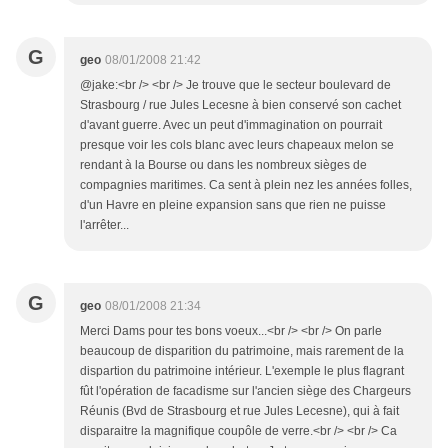
G
geo
08/01/2008 21:42
@jake:<br /> <br /> Je trouve que le secteur boulevard de
Strasbourg / rue Jules Lecesne à bien conservé son cachet
d'avant guerre. Avec un peut d'immagination on pourrait
presque voir les cols blanc avec leurs chapeaux melon se
rendant à la Bourse ou dans les nombreux sièges de
compagnies maritimes. Ca sent à plein nez les années folles,
d'un Havre en pleine expansion sans que rien ne puisse
l'arrêter...
G
geo
08/01/2008 21:34
Merci Dams pour tes bons voeux...<br /> <br /> On parle
beaucoup de disparition du patrimoine, mais rarement de la
dispartion du patrimoine intérieur. L'exemple le plus flagrant
fût l'opération de facadisme sur l'ancien siège des Chargeurs
Réunis (Bvd de Strasbourg et rue Jules Lecesne), qui à fait
disparaitre la magnifique coupôle de verre.<br /> <br /> Ca