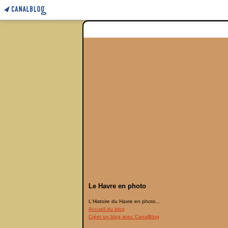
Le Havre en photo
L'Histoire du Havre en photo...
Accueil du blog
Créer un blog avec CanalBlog