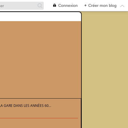
Connexion
+
Créer mon blog
A GARE DANS LES ANNÉES 60...