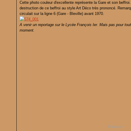
Cette photo couleur d'excellente représente la Gare et son beffroi.
destruction de ce beffroi au style Art Déco très prononcé. Remarqu
circulait sur la ligne 6 (Gare - Bleville) avant 1970.
A venir un reportage sur le Lycée François Ier. Mais pas pour tout
moment.
Publicité