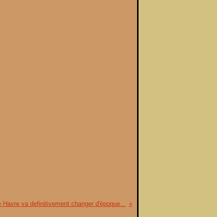
 Havre va definitivement changer d'époque...