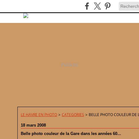
Publicité
LE HAVRE EN PHOTO
>
CATEGORIES
>
BELLE PHOTO COULEUR DE L
18 mars 2008
Belle photo couleur de la Gare dans les années 60...