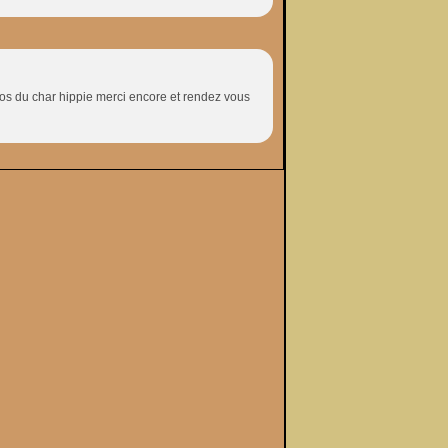
tos du char hippie merci encore et rendez vous