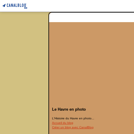
Le Havre en photo
L'Histoire du Havre en photo...
Accueil du blog
Créer un blog avec CanalBlog