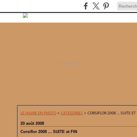
Publicité
LE HAVRE EN PHOTO
>
CATEGORIES
>
CORSIFLOR 2008 ... SUITE ET 
20 août 2008
Corsiflor 2008 ... SUITE et FIN