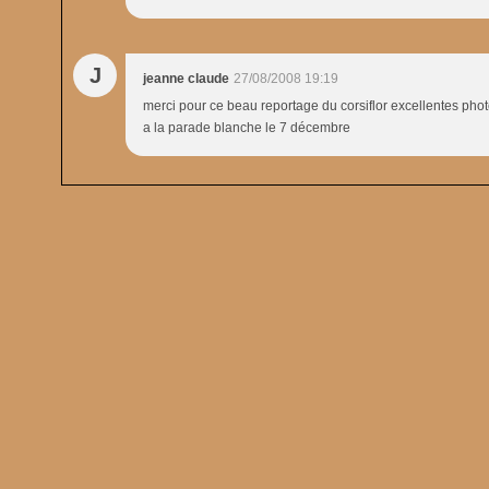
J
jeanne claude
27/08/2008 19:19
merci pour ce beau reportage du corsiflor excellentes pho
a la parade blanche le 7 décembre