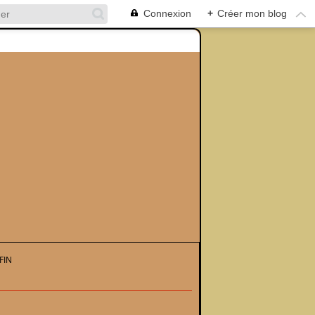
Connexion
+
Créer mon blog
FIN