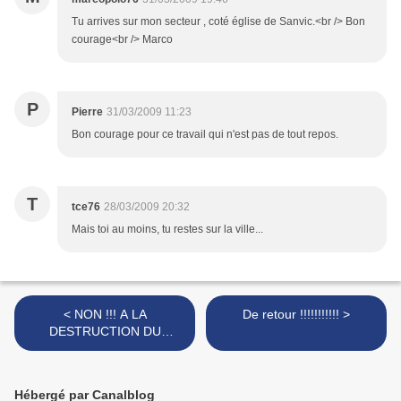
Tu arrives sur mon secteur , coté église de Sanvic.<br /> Bon
courage<br /> Marco
P
Pierre
31/03/2009 11:23
Bon courage pour ce travail qui n'est pas de tout repos.
T
tce76
28/03/2009 20:32
Mais toi au moins, tu restes sur la ville...
< NON !!! A LA
De retour !!!!!!!!!!! >
DESTRUCTION DU
CHÂTEAU DE MONTGEON
!
Hébergé par Canalblog