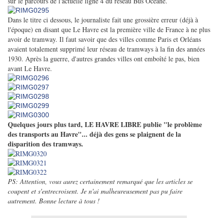
sur le parcours de l'actuelle ligne 4 du réseau Bus Océane.
Dans le titre ci dessous, le journaliste fait une grossière erreur (déjà à
l'époque) en disant que Le Havre est la première ville de France à ne plus
avoir de tramway. Il faut savoir que des villes comme Paris et Orléans
avaient totalement supprimé leur réseau de tramways à la fin des années
1930. Après la guerre, d'autres grandes villes ont emboîté le pas, bien
avant Le Havre.
Quelques jours plus tard, LE HAVRE LIBRE publie "le problème
des transports au Havre"... déjà des gens se plaignent de la
disparition des tramways.
PS: Attention, vous aurez certainement remarqué que les articles se
coupent et s'entrecroisent. Je n'ai malheureusement pas pu faire
autrement. Bonne lecture à tous !