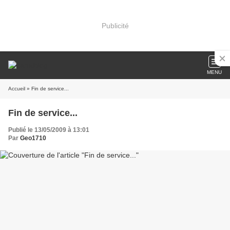
Publicité
MENU
Accueil
» Fin de service...
Fin de service...
Publié le 13/05/2009 à 13:01
Par
Geo1710