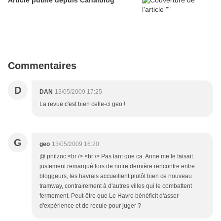
Article publié depuis Canalblog
Commentaires
D
DAN
13/05/2009 17:25
La revue c'est bien celle-ci geo !
G
geo
13/05/2009 16:20
@ philzoc:<br /> <br /> Pas tant que ca. Anne me le faisait
justement remarqué lors de notre dernière rencontre entre
bloggeurs, les havrais accueillent plutôt bien ce nouveau
tramway, contrairement à d'autres villes qui le combattent
fermement. Peut-être que Le Havre bénéficit d'asser
d'expérience et de recule pour juger ?