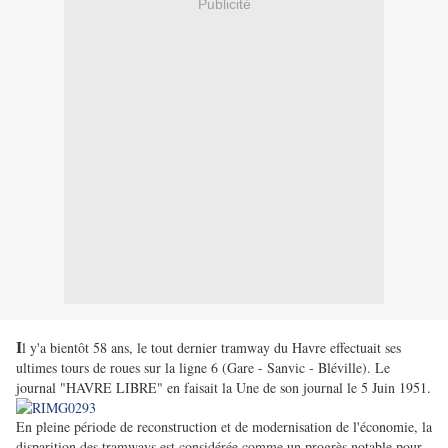
Publicité
I
l y'a bientôt 58 ans, le tout dernier tramway du Havre effectuait ses
ultimes tours de roues sur la ligne 6 (Gare - Sanvic - Bléville). Le
journal "HAVRE LIBRE" en faisait la Une de son journal le 5 Juin 1951.
En pleine période de reconstruction et de modernisation de l'économie, la
disparition des tramways est considérée comme un progrès notable pour