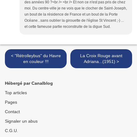
des années 90 ?<br /> <br /> Et non ce n'est pas pris de chez
moi. Du centre-ville je ne vois que le clocher de Saint-Joseph,
un bout de la résidence de France et un bout de la Porte
Océane...sans oublier la girouette de l'église St Vincent ;-) ...
et cette fameuse partie reconstruite de la digue Sud.
< "Rétrolleybus" du Havre
La Croix Rouge avant
en couleur !!!
Adriana...(1951) >
Hébergé par Canalblog
Top articles
Pages
Contact
Signaler un abus
C.G.U.