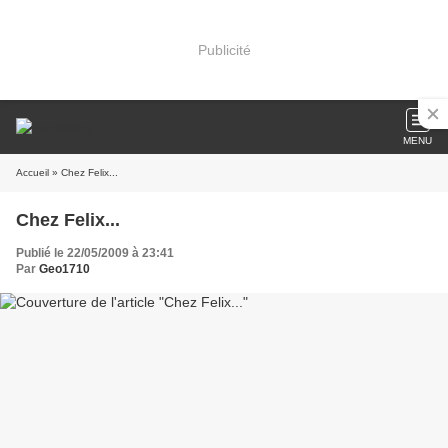
Publicité
MENU
Accueil
» Chez Felix...
Chez Felix...
Publié le 22/05/2009 à 23:41
Par
Geo1710