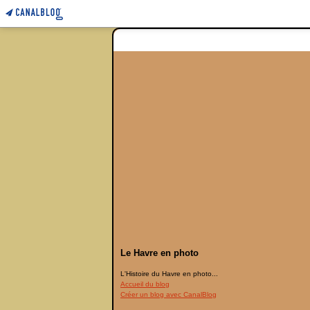
Le Havre en photo
L'Histoire du Havre en photo...
Accueil du blog
Créer un blog avec CanalBlog