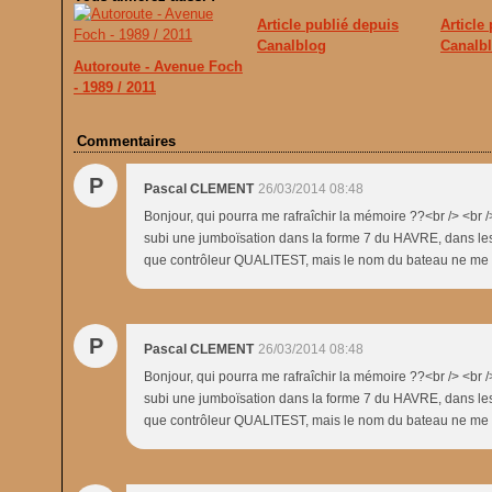
Article publié depuis
Article
Canalblog
Canalb
Autoroute - Avenue Foch
- 1989 / 2011
Commentaires
P
Pascal CLEMENT
26/03/2014 08:48
Bonjour, qui pourra me rafraîchir la mémoire ??<br /> <br 
subi une jumboïsation dans la forme 7 du HAVRE, dans les
que contrôleur QUALITEST, mais le nom du bateau ne me 
P
Pascal CLEMENT
26/03/2014 08:48
Bonjour, qui pourra me rafraîchir la mémoire ??<br /> <br 
subi une jumboïsation dans la forme 7 du HAVRE, dans les
que contrôleur QUALITEST, mais le nom du bateau ne me 