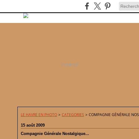
Publicité
LE HAVRE EN PHOTO
>
CATEGORIES
>
COMPAGNIE GÉNÉRALE NOST
15 août 2009
Compagnie Générale Nostalgique...