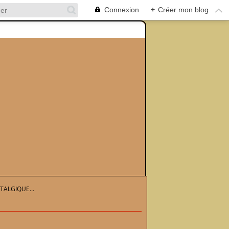
Connexion
+
Créer mon blog
ALGIQUE...