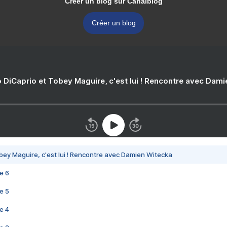
Créer un blog sur Canalblog
Créer un blog
 DiCaprio et Tobey Maguire, c'est lui ! Rencontre avec Dam
bey Maguire, c'est lui ! Rencontre avec Damien Witecka
e 6
e 5
e 4