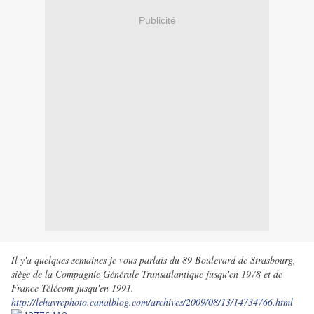
Publicité
Il y'a quelques semaines je vous parlais du 89 Boulevard de Strasbourg,
siège de la Compagnie Générale Transatlantique jusqu'en 1978 et de
France Télécom jusqu'en 1991.
http://lehavrephoto.canalblog.com/archives/2009/08/13/14734766.html