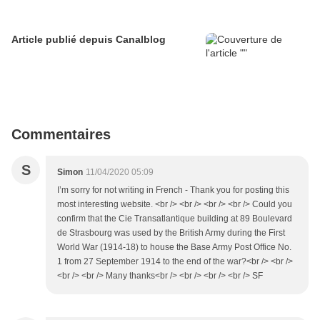
Article publié depuis Canalblog
Commentaires
S
Simon
11/04/2020 05:09
I’m sorry for not writing in French - Thank you for posting this
most interesting website. <br /> <br /> <br /> <br /> Could you
confirm that the Cie Transatlantique building at 89 Boulevard
de Strasbourg was used by the British Army during the First
World War (1914-18) to house the Base Army Post Office No.
1 from 27 September 1914 to the end of the war?<br /> <br />
<br /> <br /> Many thanks<br /> <br /> <br /> <br /> SF