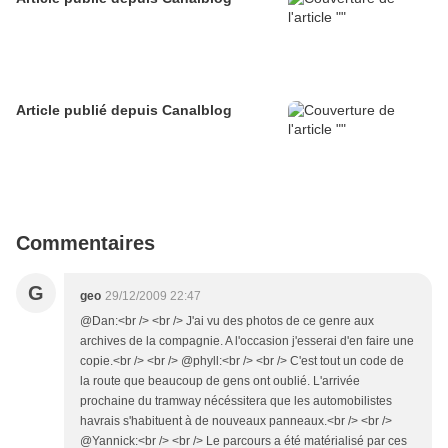
Article publié depuis Canalblog
Commentaires
G
geo
29/12/2009 22:47
@Dan:<br /> <br /> J'ai vu des photos de ce genre aux
archives de la compagnie. A l'occasion j'esserai d'en faire une
copie.<br /> <br /> @phyll:<br /> <br /> C'est tout un code de
la route que beaucoup de gens ont oublié. L'arrivée
prochaine du tramway nécéssitera que les automobilistes
havrais s'habituent à de nouveaux panneaux.<br /> <br />
@Yannick:<br /> <br /> Le parcours a été matérialisé par ces