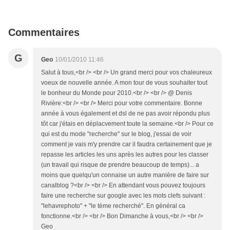
Commentaires
G
Geo
10/01/2010 11:46
Salut à tous,<br /> <br /> Un grand merci pour vos chaleureux
voeux de nouvelle année. A mon tour de vous souhaiter tout
le bonheur du Monde pour 2010.<br /> <br /> @ Denis
Rivière:<br /> <br /> Merci pour votre commentaire. Bonne
année à vous également et dsl de ne pas avoir répondu plus
tôt car j'étais en déplacvement toute la semaine.<br /> Pour ce
qui est du mode "recherche" sur le blog, j'essai de voir
comment je vais m'y prendre car il faudra certainement que je
repasse les articles les uns après les autres pour les classer
(un travail qui risque de prendre beaucoup de temps)... a
moins que quelqu'un connaise un autre manière de faire sur
canalblog ?<br /> <br /> En attendant vous pouvez toujours
faire une recherche sur google avec les mots clefs suivant :
"lehavrephoto" + "le tème recherché". En général ca
fonctionne.<br /> <br /> Bon Dimanche à vous,<br /> <br />
Geo