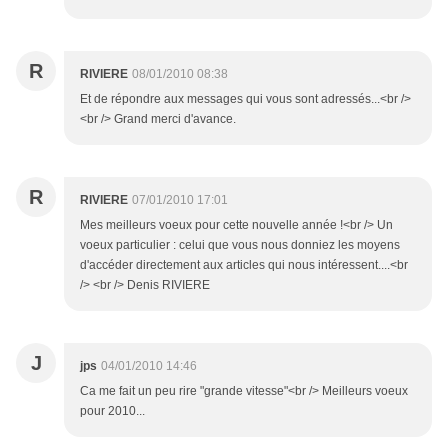
R
RIVIERE
08/01/2010 08:38
Et de répondre aux messages qui vous sont adressés...<br />
<br /> Grand merci d'avance.
R
RIVIERE
07/01/2010 17:01
Mes meilleurs voeux pour cette nouvelle année !<br /> Un
voeux particulier : celui que vous nous donniez les moyens
d'accéder directement aux articles qui nous intéressent....<br
/> <br /> Denis RIVIERE
J
jps
04/01/2010 14:46
Ca me fait un peu rire "grande vitesse"<br /> Meilleurs voeux
pour 2010...