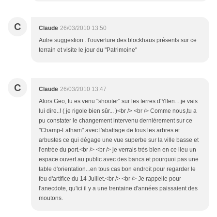
C
Claude
26/03/2010 13:50
Autre suggestion : l'ouverture des blockhaus présents sur ce
terrain et visite le jour du "Patrimoine"
C
Claude
26/03/2010 13:47
Alors Geo, tu es venu "shooter" sur les terres d'Yllen....je vais
lui dire..! ( je rigole bien sûr... )<br /> <br /> Comme nous,tu a
pu constater le changement intervenu dernièrement sur ce
"Champ-Latham" avec l'abattage de tous les arbres et
arbustes ce qui dégage une vue superbe sur la ville basse et
l'entrée du port.<br /> <br /> je verrais très bien en ce lieu un
espace ouvert au public avec des bancs et pourquoi pas une
table d'orientation...en tous cas bon endroit pour regarder le
feu d'artifice du 14 Juillet.<br /> <br /> Je rappelle pour
l'anecdote, qu'ici il y a une trentaine d'années paissaient des
moutons.