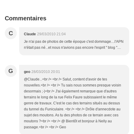
Commentaires
C
Claude
29/03/2010 21:04
Je n'ai pas de photos de cette époque c'est dommage....l'APN
n'était pas né...et nous n'avions pas encore l'esprit " blog "....
G
geo
28/03/2010 20:01
@Claude...<br /> <br /> Salut, content d'avoir de tes
nouvelles.<br /> <br /> Tu sais nous sommes presque voisin
desormais ;-)<br /> J'ai également remarque que d'autres
terrains le long de la rue Felix Faure subissaient le même
genre de travaux. C'est le cas des terrains situés au dessus
du tunnel du Funiculaire. <br /> <br /> Drôle d'annecdote au
sujet des moutons. As tu des photos de ce terrain avec ces
moutons ?<br /> <br /> @ Bientôt et bonjour à Nelly au
passage.<br /> <br /> Geo