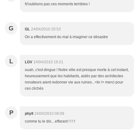
N'oublions pas ces moments terribles !
G
GL
24/04/2010 20:53
On a effectivement du mal à imaginer ce désastre
L
LGV
24/04/2010 19:21
ouah, c'est dingue ! Notre ville est presque morte à cet instant,
heureusement que les habitants, aidés par des architectes
novateurs aient redonner vie aux ruines...<br /> merci pour
ces clichés
P
phyll
24/04/2010 08:08
comme tu le dis....effarant ! ! ! !