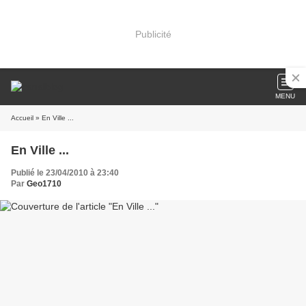
Publicité
MENU
Accueil
» En Ville ...
En Ville ...
Publié le 23/04/2010 à 23:40
Par
Geo1710