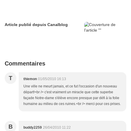
Article publié depuis Canalblog
Commentaires
T
thiemon
01/05/2010 16:13
Une ville ne meurt jamais, et ce fut l'occasion d'un nouveau
départ!<br /> c'est vraiment un miracle que cette superbe
façade Notre-dame s'élève encore presque par défi à la folie
humaine au milieu de ces ruines.<br /> merci pour ces prises.
B
buddy2259
26/04/2010 11:22