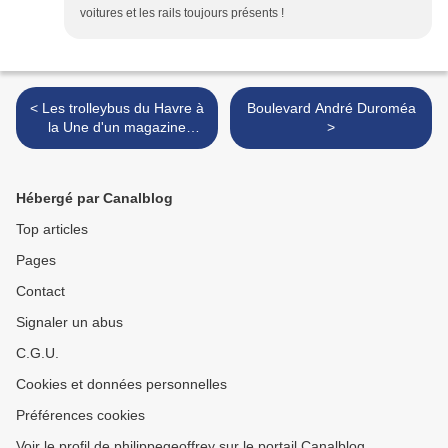
voitures et les rails toujours présents !
< Les trolleybus du Havre à
Boulevard André Duroméa
la Une d'un magazine
>
Anglais
Hébergé par Canalblog
Top articles
Pages
Contact
Signaler un abus
C.G.U.
Cookies et données personnelles
Préférences cookies
Voir le profil de philippegeoffrey sur le portail Canalblog