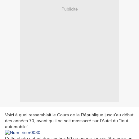
Publicité
Voici à quoi ressemblait le Cours de la République jusqu'au début
des années 70, avant qu'il ne soit massacré sur l'Autel du "tout
automobile".
Cette photo datant des années 50 ne pourra jamais être prise au