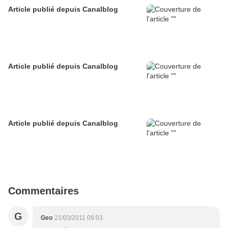
Article publié depuis Canalblog
Article publié depuis Canalblog
Article publié depuis Canalblog
Commentaires
G
Geo
21/03/2011 09:03