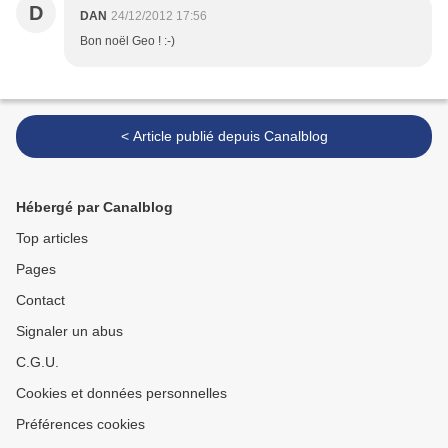
D
DAN
24/12/2012 17:56
Bon noël Geo ! :-)
< Article publié depuis Canalblog
Hébergé par Canalblog
Top articles
Pages
Contact
Signaler un abus
C.G.U.
Cookies et données personnelles
Préférences cookies