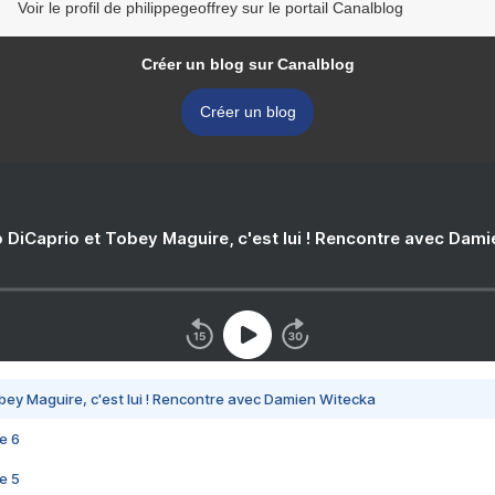
Voir le profil de philippegeoffrey sur le portail Canalblog
Créer un blog sur Canalblog
Créer un blog
 DiCaprio et Tobey Maguire, c'est lui ! Rencontre avec Dam
bey Maguire, c'est lui ! Rencontre avec Damien Witecka
e 6
e 5