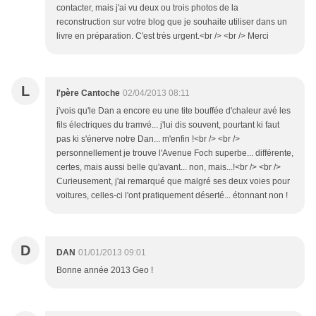
contacter, mais j'ai vu deux ou trois photos de la
reconstruction sur votre blog que je souhaite utiliser dans un
livre en préparation. C'est très urgent.<br /> <br /> Merci
L
l'père Cantoche
02/04/2013 08:11
j'vois qu'le Dan a encore eu une tite bouffée d'chaleur avé les
fils électriques du tramvé... j'lui dis souvent, pourtant ki faut
pas ki s'énerve notre Dan... m'enfin !<br /> <br />
personnellement je trouve l'Avenue Foch superbe... différente,
certes, mais aussi belle qu'avant... non, mais...!<br /> <br />
Curieusement, j'ai remarqué que malgré ses deux voies pour
voitures, celles-ci l'ont pratiquement déserté... étonnant non !
D
DAN
01/01/2013 09:01
Bonne année 2013 Geo !