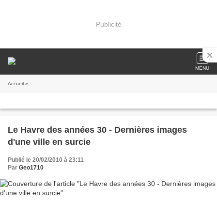
Publicité
MENU
Accueil
»
Le Havre des années 30 - Dernières images
d'une ville en surcie
Publié le 20/02/2010 à 23:11
Par
Geo1710