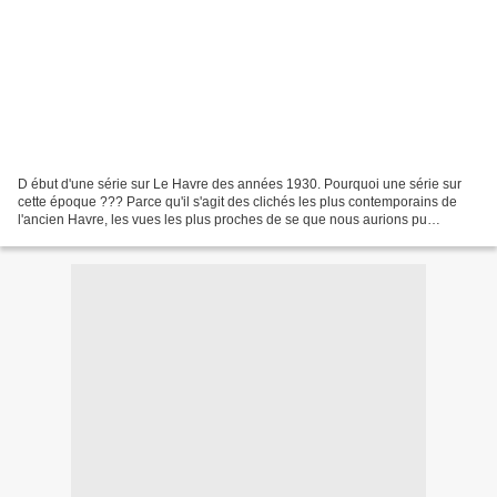
D ébut d'une série sur Le Havre des années 1930. Pourquoi une série sur
cette époque ??? Parce qu'il s'agit des clichés les plus contemporains de
l'ancien Havre, les vues les plus proches de se que nous aurions pu
connaître si l'histoire en avait décidé...